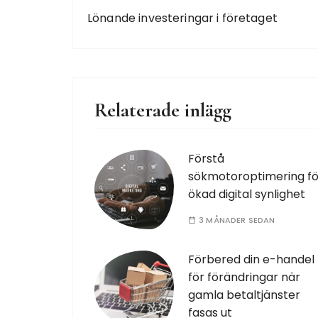
Lönande investeringar i företaget
Relaterade inlägg
Förstå
sökmotoroptimering fö
ökad digital synlighet
3 MÅNADER SEDAN
Förbered din e-handel
för förändringar när
gamla betaltjänster
fasas ut