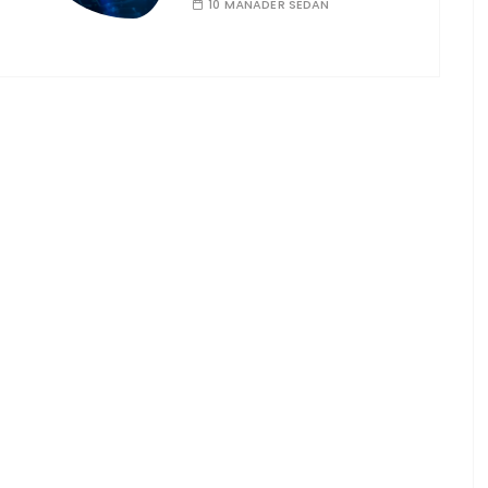
10 MÅNADER SEDAN