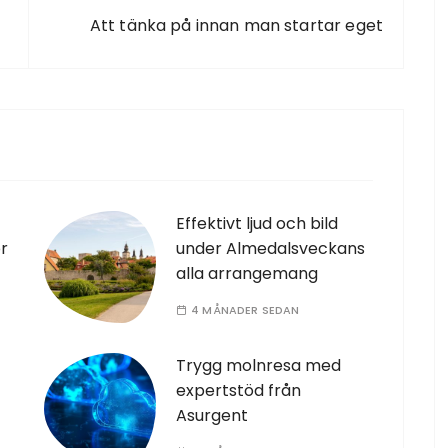
Att tänka på innan man startar eget
Effektivt ljud och bild
r
under Almedalsveckans
alla arrangemang
4 MÅNADER SEDAN
Trygg molnresa med
expertstöd från
Asurgent