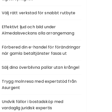
Välj rätt verkstad för snabbt rutbyte
Effektivt ljud och bild under
Almedalsveckans alla arrangemang
Förbered din e-handel för förändringar
när gamla betaltjänster fasas ut
Sälj dina överblivna pallar utan krångel
Trygg molnresa med expertstöd från
Asurgent
Undvik fällor i bostadsköp med
vardaglig juridisk expertis