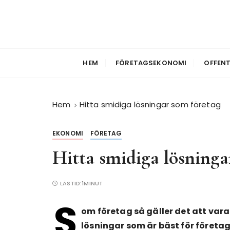
HEM
FÖRETAGSEKONOMI
OFFENT
Hem
Hitta smidiga lösningar som företag
EKONOMI
FÖRETAG
Hitta smidiga lösninga
LÄSTID:
1MINUT
S
om företag så gäller det att vara
lösningar som är bäst för företag